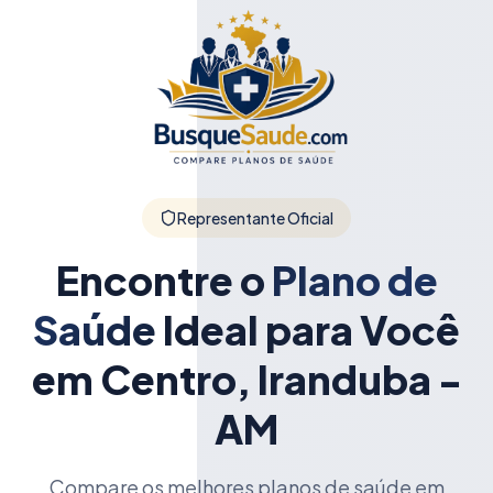
Representante Oficial
Encontre o
Plano de
Saúde
Ideal para Você
em Centro, Iranduba -
AM
Compare os melhores planos de saúde em