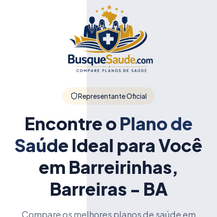
Representante Oficial
Encontre o
Plano de
Saúde
Ideal para Você
em Barreirinhas,
Barreiras - BA
Compare os melhores planos de saúde em