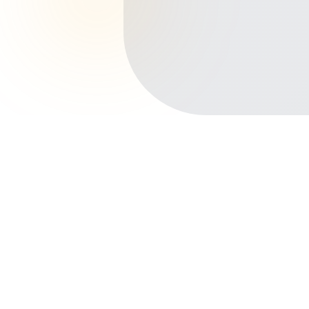
Início
Planos de Saúde
Bahia
Barreiras
Barreirinhas
Outros bairros em Barreiras
Centro
Morada da Lua
Sandra Regina