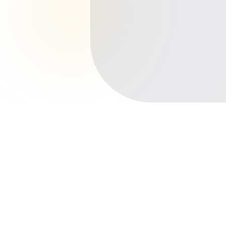
Início
Planos de Saúde
Bahia
Barreiras
Jardim Ouro Branco
Outros bairros em Barreiras
Centro
Barreirinhas