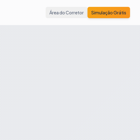
Área do Corretor
Simulação Grátis