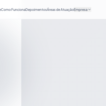
e
Como Funciona
Depoimentos
Áreas de Atuação
Empresa