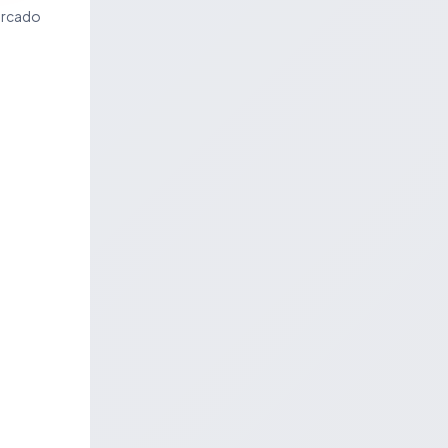
ercado