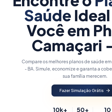
Encontre o
Pl
Saúde
Ideal
Você
em Pho
Camaçari 
Compare os melhores planos de saúde em 
- BA. Simule, economize e garanta a cobe
sua família merecem.
Fazer Simulação Grátis
10k+
50+
10