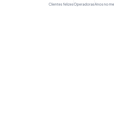
Clientes felizes
Operadoras
Anos no m