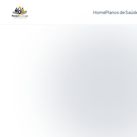
Home
Planos de Saúd