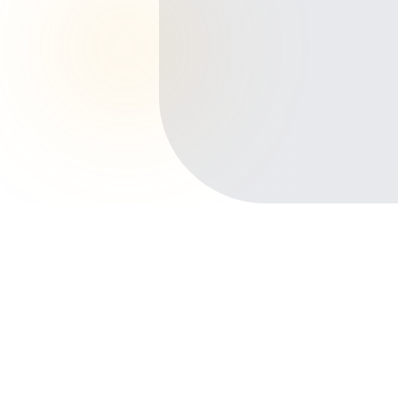
Início
Planos de Saúde
Bahia
Feira de Santana
Sobradinho
Outros bairros em Feira de Santana
Centro
Kalilândia