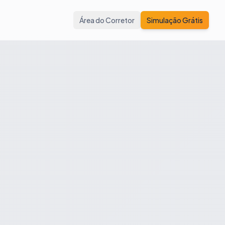
Área do Corretor
Simulação Grátis