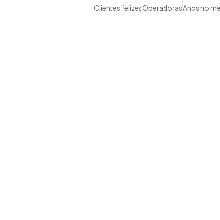
Clientes felizes
Operadoras
Anos no m