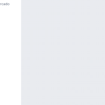
ercado