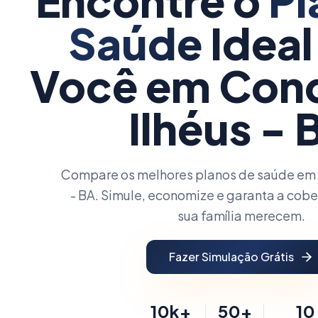
Encontre o
Pl
Saúde
Ideal
Você
em Conq
Ilhéus - 
Compare os melhores planos de saúde em 
- BA. Simule, economize e garanta a cobe
sua família merecem.
Fazer Simulação Grátis
10k+
50+
10