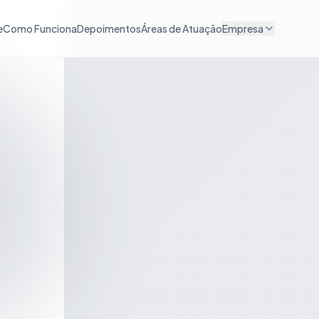
e
Como Funciona
Depoimentos
Áreas de Atuação
Empresa