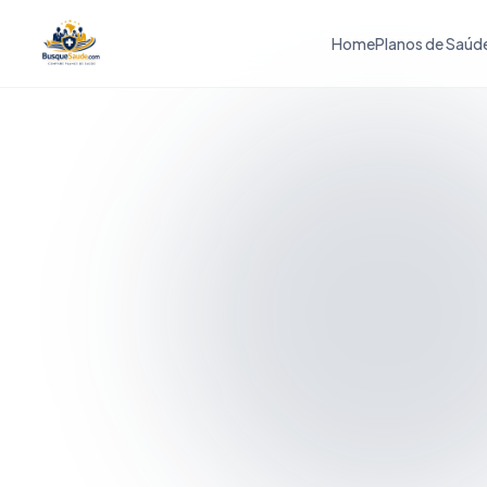
Home
Planos de Saúd