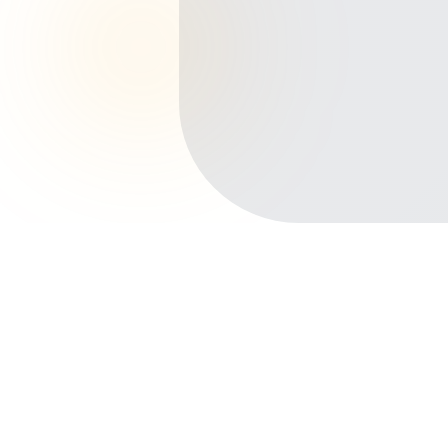
Início
Planos de Saúde
Bahia
Lauro de Freitas
Vilas do Atlântico
Outros bairros em Lauro de Freitas
Centro
Ipitanga