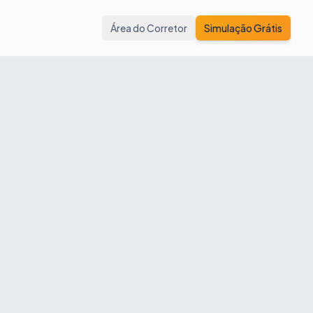
Área do Corretor
Simulação Grátis