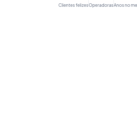
Clientes felizes
Operadoras
Anos no m