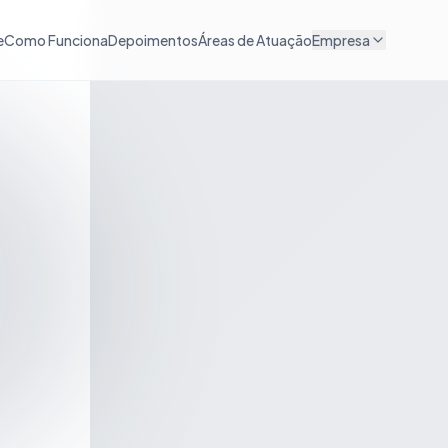
e
Como Funciona
Depoimentos
Áreas de Atuação
Empresa