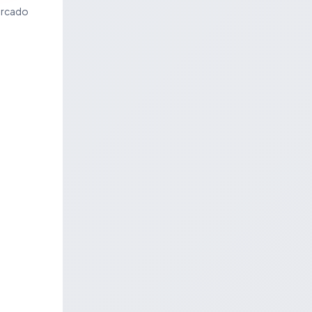
ercado