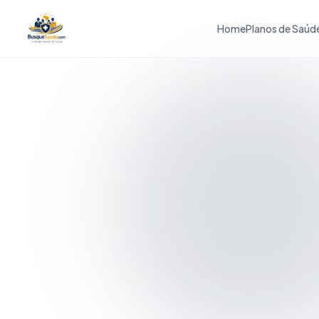
Home
Planos de Saúd