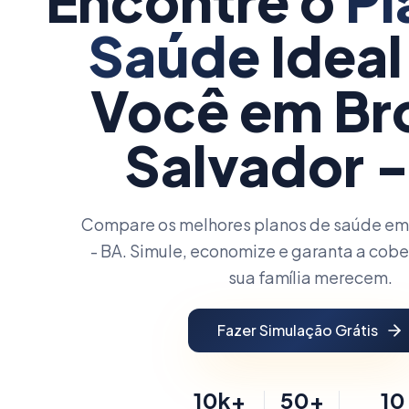
Encontre o
Pl
Saúde
Ideal
Você
em Br
Salvador 
Compare os melhores planos de saúde em 
- BA. Simule, economize e garanta a cobe
sua família merecem.
Fazer Simulação Grátis
10k+
50+
10