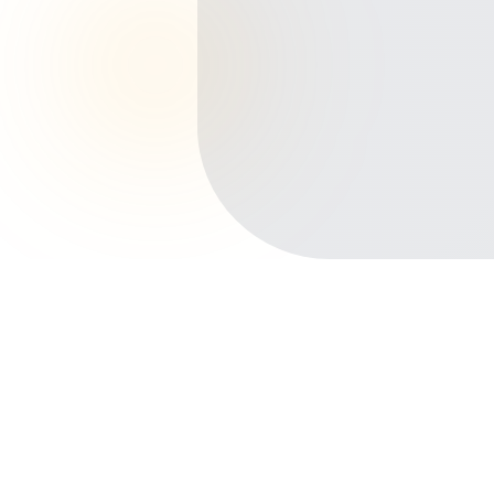
Início
Planos de Saúde
Bahia
Vitória da Conquista
Recreio
Outros bairros em Vitória da
Conquista
Centro