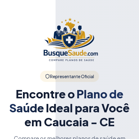
Representante Oficial
Encontre o
Plano de
Saúde
Ideal para Você
em Caucaia - CE
Compare os melhores planos de saúde em