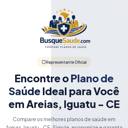
Representante Oficial
Encontre o
Plano de
Saúde
Ideal para Você
em Areias, Iguatu - CE
Compare os melhores planos de saúde em
Areias, Iguatu - CE. Simule, economize e garanta