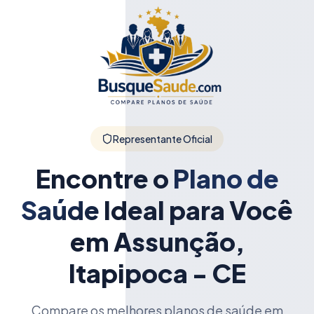
Representante Oficial
Encontre o
Plano de
Saúde
Ideal para Você
em Assunção,
Itapipoca - CE
Compare os melhores planos de saúde em