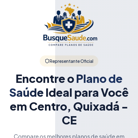
Representante Oficial
Encontre o
Plano de
Saúde
Ideal para Você
em Centro, Quixadá -
CE
Compare os melhores planos de saúde em