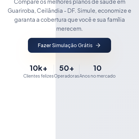
Compare os melhores planos de saúde em
Guariroba, Ceilândia - DF. Simule, economize e
garanta a cobertura que você e sua família
merecem.
Fazer Simulação Grátis
10k+
50+
10
Clientes felizes
Operadoras
Anos no mercado