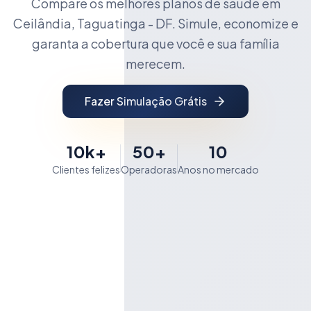
Compare os melhores planos de saúde em
Ceilândia, Taguatinga - DF. Simule, economize e
garanta a cobertura que você e sua família
merecem.
Fazer Simulação Grátis
10k+
50+
10
Clientes felizes
Operadoras
Anos no mercado