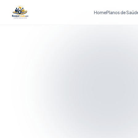
Home
Planos de Saúd