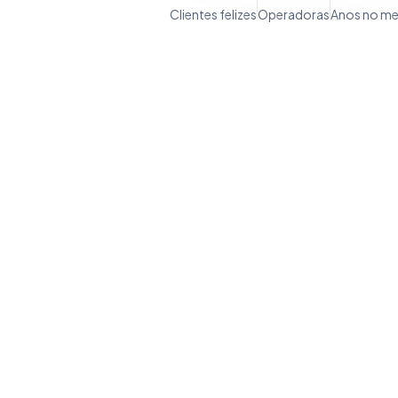
Clientes felizes
Operadoras
Anos no m