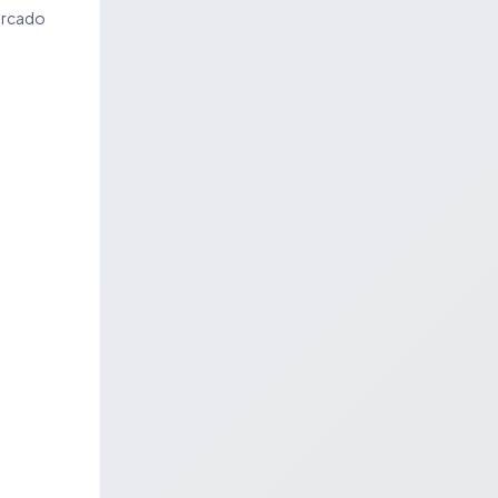
ercado