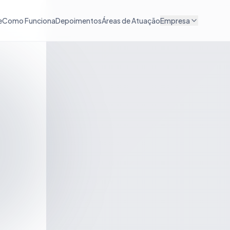
e
Como Funciona
Depoimentos
Áreas de Atuação
Empresa