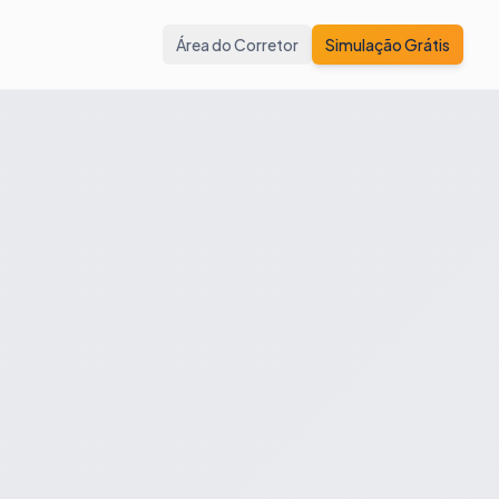
Área do Corretor
Simulação Grátis