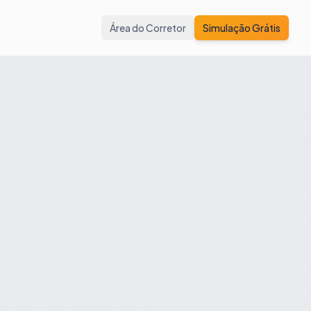
Área do Corretor
Simulação Grátis