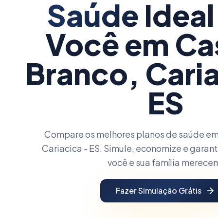
Saúde
Ideal
Você
em Ca
Branco, Caria
ES
Compare os melhores planos de saúde em
Cariacica - ES. Simule, economize e garant
você e sua família merece
Fazer Simulação Grátis