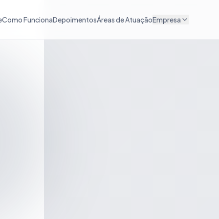
e
Como Funciona
Depoimentos
Áreas de Atuação
Empresa