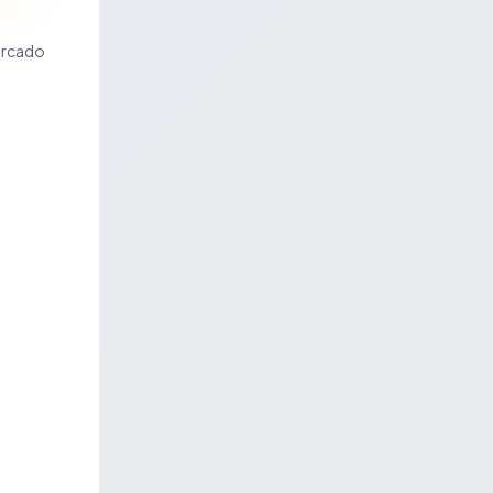
ercado