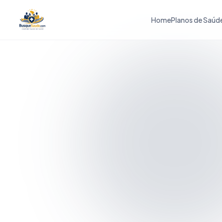
Home
Planos de Saúd