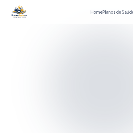
Home
Planos de Saúd