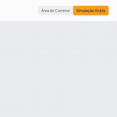
Área do Corretor
Simulação Grátis