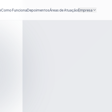
e
Como Funciona
Depoimentos
Áreas de Atuação
Empresa