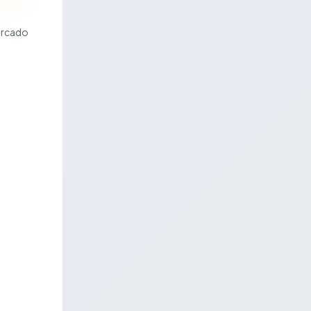
ercado