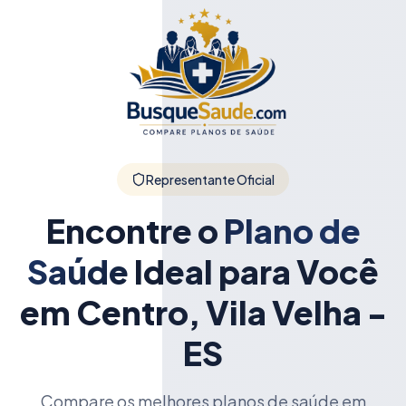
Representante Oficial
Encontre o
Plano de
Saúde
Ideal para Você
em Centro, Vila Velha -
ES
Compare os melhores planos de saúde em