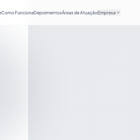
e
Como Funciona
Depoimentos
Áreas de Atuação
Empresa