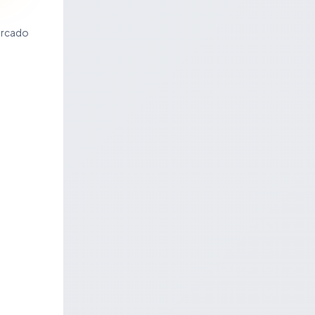
ercado