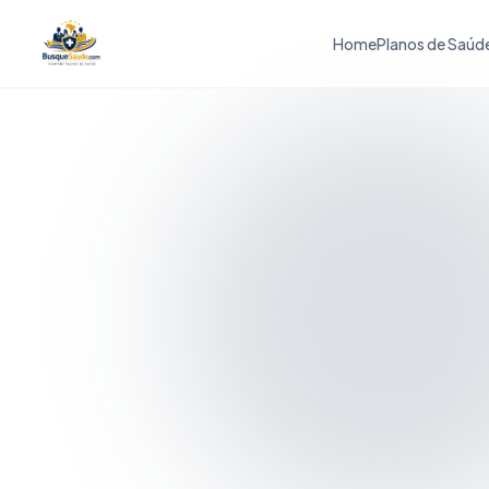
Home
Planos de Saúd