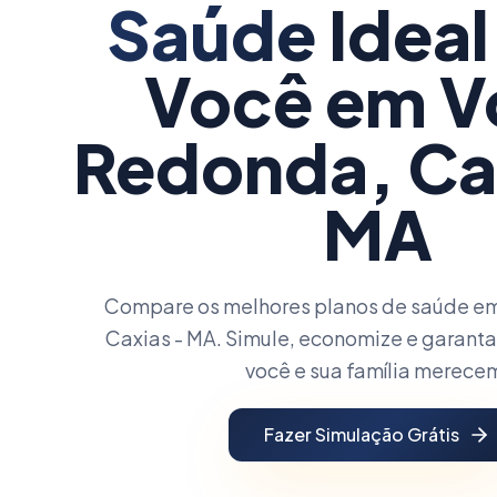
Saúde
Ideal
Você
em V
Redonda, Ca
MA
Compare os melhores planos de saúde em
Caxias - MA. Simule, economize e garanta
você e sua família merece
Fazer Simulação Grátis