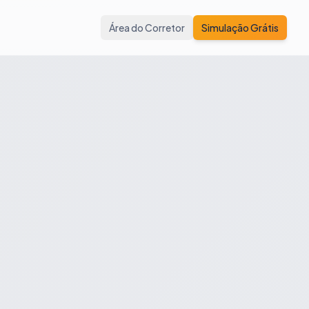
Área do Corretor
Simulação Grátis