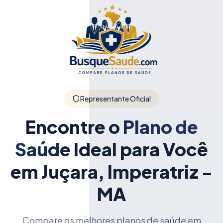
Representante Oficial
Encontre o
Plano de
Saúde
Ideal para Você
em Juçara, Imperatriz -
MA
Compare os melhores planos de saúde em