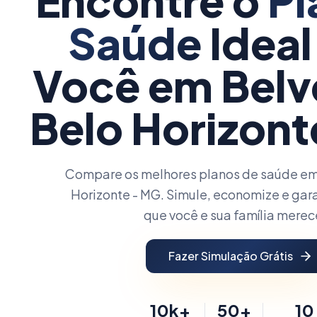
Encontre o
Pl
Saúde
Ideal
Você
em Belv
Belo Horizon
Compare os melhores planos de saúde em
Horizonte - MG. Simule, economize e gar
que você e sua família mere
Fazer Simulação Grátis
10k+
50+
10