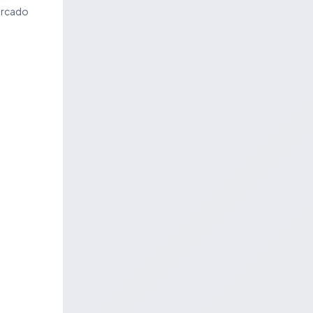
ercado