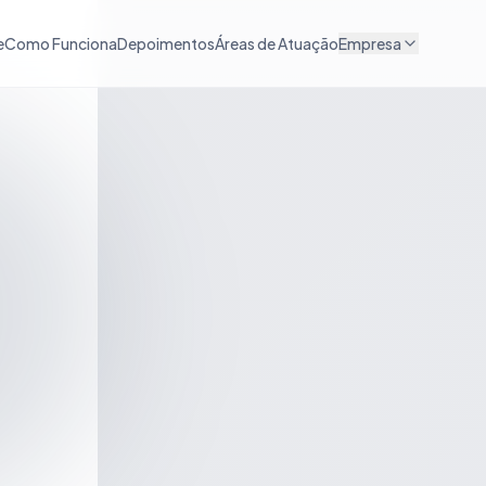
e
Como Funciona
Depoimentos
Áreas de Atuação
Empresa