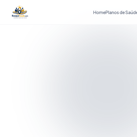
Home
Planos de Saúd