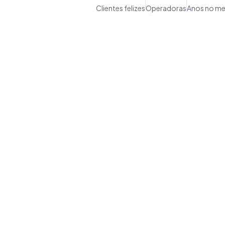
Clientes felizes
Operadoras
Anos no m