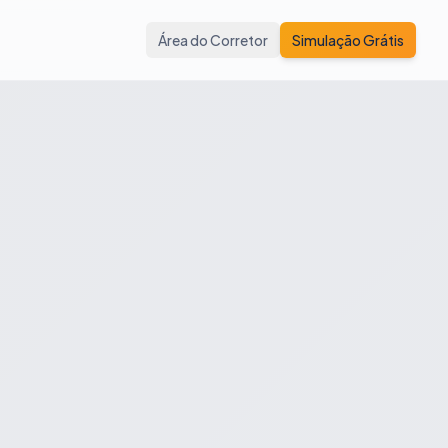
Área do Corretor
Simulação Grátis