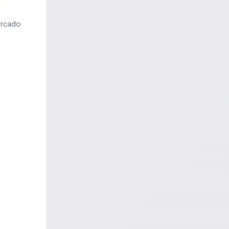
ercado