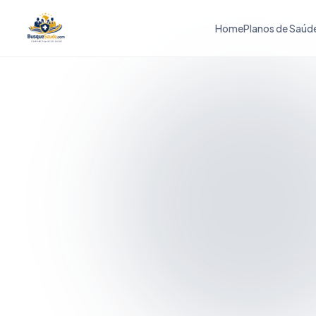
Home
Planos de Saúd