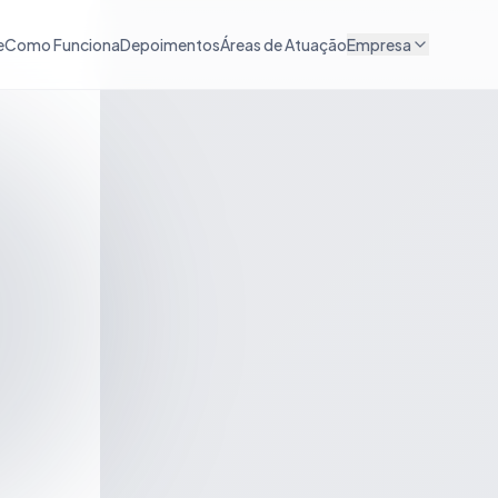
e
Como Funciona
Depoimentos
Áreas de Atuação
Empresa