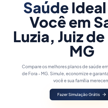
Saúde
Ideal
Você
em S
Luzia, Juiz de
MG
Compare os melhores planos de saúde em S
de Fora - MG. Simule, economize e garant
você e sua família merece
Fazer Simulação Grátis