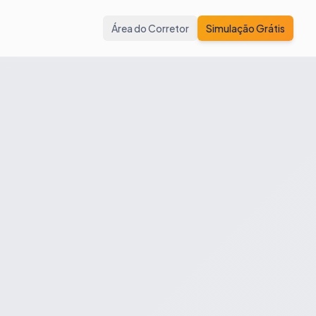
Área do Corretor
Simulação Grátis