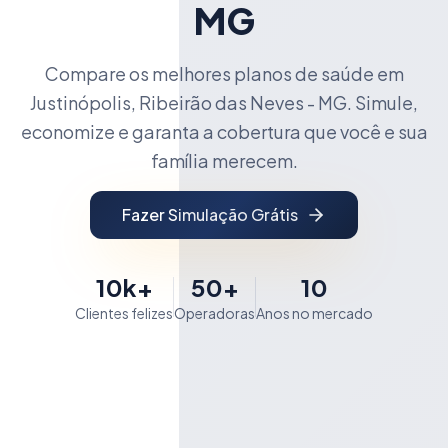
MG
Compare os melhores planos de saúde em
Justinópolis, Ribeirão das Neves - MG. Simule,
economize e garanta a cobertura que você e sua
família merecem.
Fazer Simulação Grátis
10k+
50+
10
Clientes felizes
Operadoras
Anos no mercado