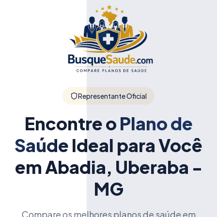
Representante Oficial
Encontre o
Plano de
Saúde
Ideal para Você
em Abadia, Uberaba -
MG
Compare os melhores planos de saúde em