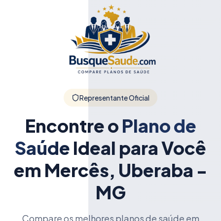
Representante Oficial
Encontre o
Plano de
Saúde
Ideal para Você
em Mercês, Uberaba -
MG
Compare os melhores planos de saúde em