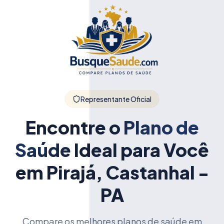
Representante Oficial
Encontre o
Plano de
Saúde
Ideal para Você
em Pirajá, Castanhal -
PA
Compare os melhores planos de saúde em