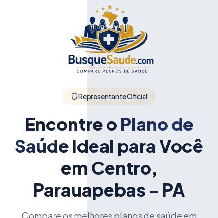
Representante Oficial
Encontre o
Plano de
Saúde
Ideal para Você
em Centro,
Parauapebas - PA
Compare os melhores planos de saúde em