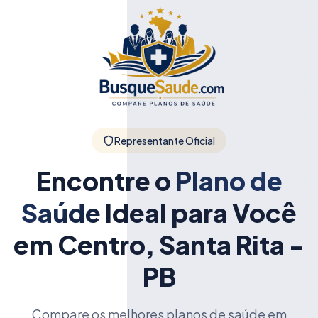
Representante Oficial
Encontre o
Plano de
Saúde
Ideal para Você
em Centro, Santa Rita -
PB
Compare os melhores planos de saúde em