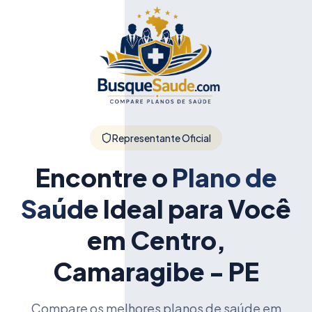
Representante Oficial
Encontre o
Plano de
Saúde
Ideal para Você
em Centro,
Camaragibe - PE
Compare os melhores planos de saúde em