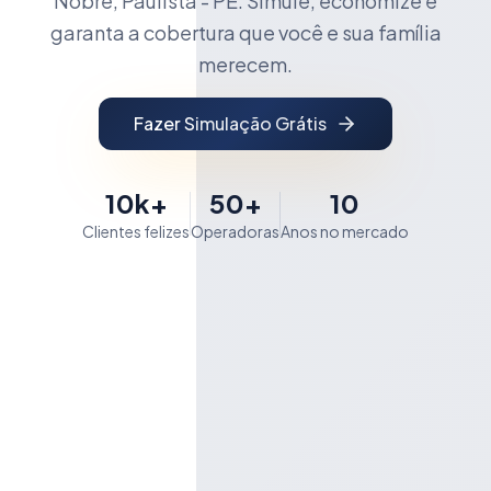
Nobre, Paulista - PE. Simule, economize e
garanta a cobertura que você e sua família
merecem.
Fazer Simulação Grátis
10k+
50+
10
Clientes felizes
Operadoras
Anos no mercado