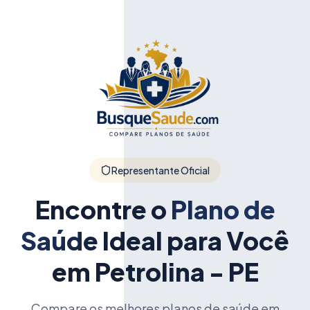
Representante Oficial
Encontre o
Plano de
Saúde
Ideal para Você
em Petrolina - PE
Compare os melhores planos de saúde em