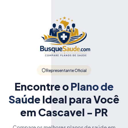
Representante Oficial
Encontre o
Plano de
Saúde
Ideal para Você
em Cascavel - PR
Compare os melhores planos de saúde em