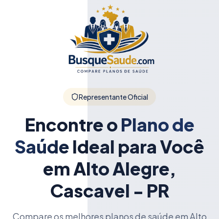
Representante Oficial
Encontre o
Plano de
Saúde
Ideal para Você
em Alto Alegre,
Cascavel - PR
Compare os melhores planos de saúde em Alto