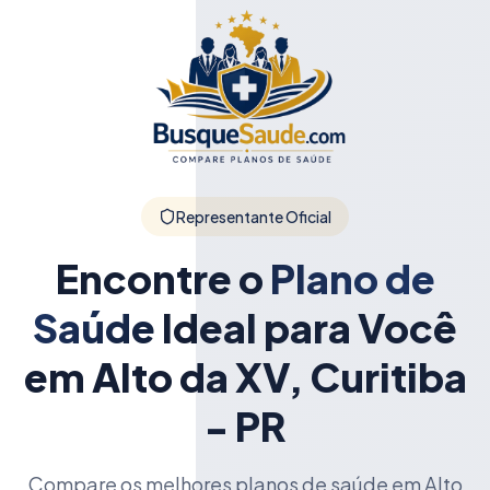
Representante Oficial
Encontre o
Plano de
Saúde
Ideal para Você
em Alto da XV, Curitiba
- PR
Compare os melhores planos de saúde em Alto