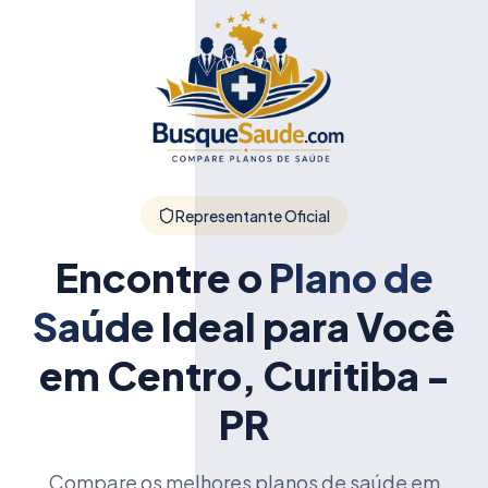
Representante Oficial
Encontre o
Plano de
Saúde
Ideal para Você
em Centro, Curitiba -
PR
Compare os melhores planos de saúde em