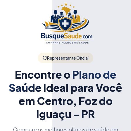
Representante Oficial
Encontre o
Plano de
Saúde
Ideal para Você
em Centro, Foz do
Iguaçu - PR
Compare os melhores planos de saúde em