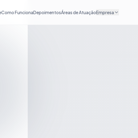
e
Como Funciona
Depoimentos
Áreas de Atuação
Empresa