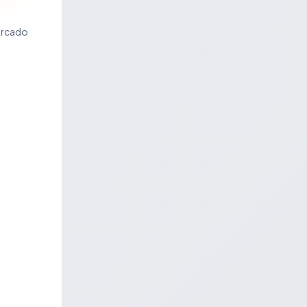
ercado