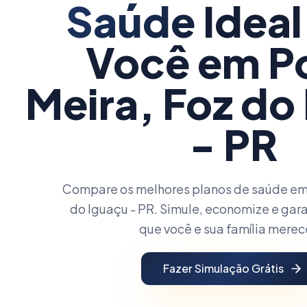
Saúde
Ideal
Você
em P
Meira, Foz do
- PR
Compare os melhores planos de saúde em 
do Iguaçu - PR. Simule, economize e gar
que você e sua família mere
Fazer Simulação Grátis