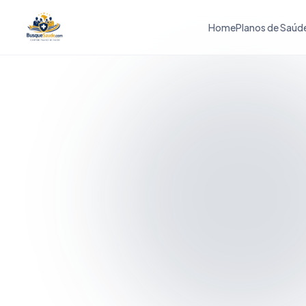
Home
Planos de Saúd