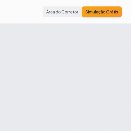
Área do Corretor
Simulação Grátis