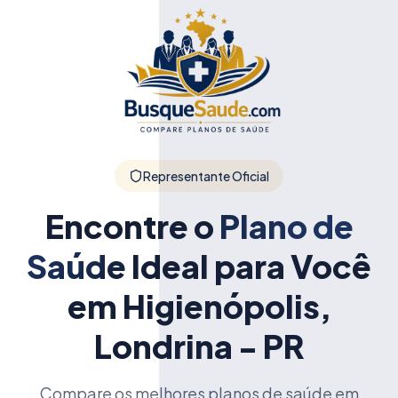
Representante Oficial
Encontre o
Plano de
Saúde
Ideal para Você
em Higienópolis,
Londrina - PR
Compare os melhores planos de saúde em