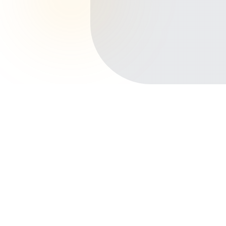
Início
Planos de Saúde
Paraná
Londrina
Higienópolis
Outros bairros em Londrina
Centro
Gleba Palhano
Petrópolis