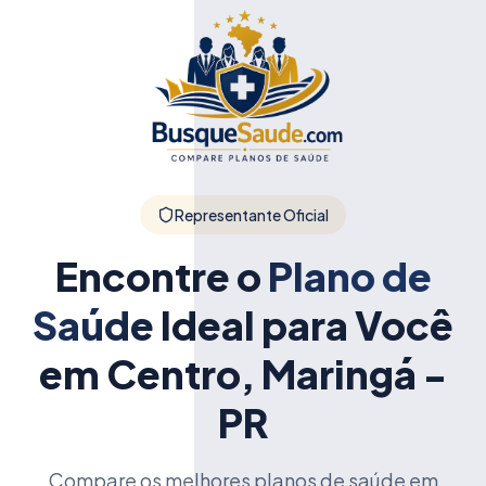
Representante Oficial
Encontre o
Plano de
Saúde
Ideal para Você
em Centro, Maringá -
PR
Compare os melhores planos de saúde em