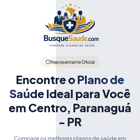
Representante Oficial
Encontre o
Plano de
Saúde
Ideal para Você
em Centro, Paranaguá
- PR
Compare os melhores planos de saúde em