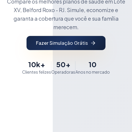
Compare os melhores planos de saúde em Lote
XV, Belford Roxo - RJ. Simule, economize e
garanta a cobertura que você e sua família
merecem.
Fazer Simulação Grátis
10k+
50+
10
Clientes felizes
Operadoras
Anos no mercado