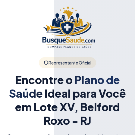
Representante Oficial
Encontre o
Plano de
Saúde
Ideal para Você
em Lote XV, Belford
Roxo - RJ