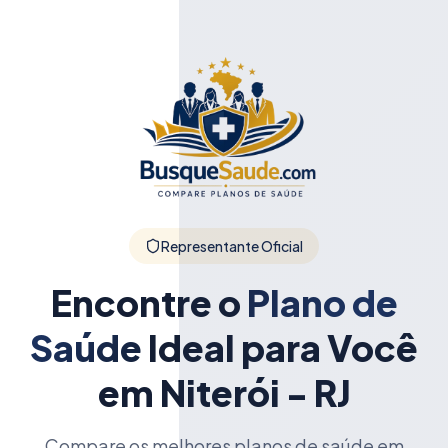
Representante Oficial
Encontre o
Plano de
Saúde
Ideal para Você
em Niterói - RJ
Compare os melhores planos de saúde em