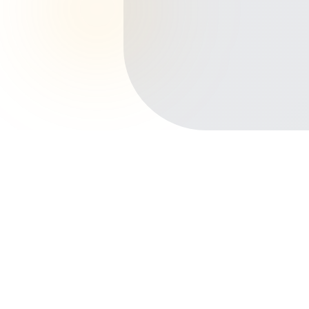
Início
Planos de Saúde
Rio de Janeiro
Niterói
Principais bairros de Niterói
Centro
Icaraí
Santa Rosa