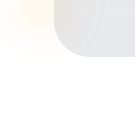
Início
Planos de Saúde
Rio de Janeiro
Petrópolis
Principais bairros de Petrópolis
Centro
Quitandinha
Valparaíso