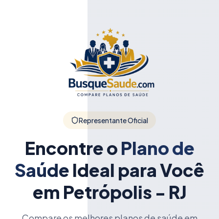
Representante Oficial
Encontre o
Plano de
Saúde
Ideal para Você
em Petrópolis - RJ
Compare os melhores planos de saúde em