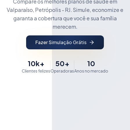
Compare os melhores planos de saúde em
Valparaíso, Petrópolis - RJ. Simule, economize e
garanta a cobertura que você e sua família
merecem.
Fazer Simulação Grátis
10k+
50+
10
Clientes felizes
Operadoras
Anos no mercado