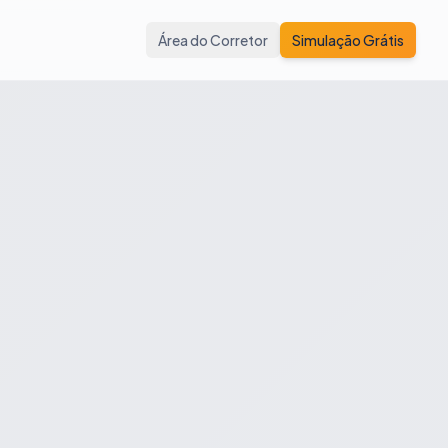
Área do Corretor
Simulação Grátis