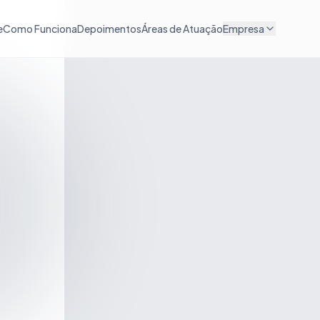
e
Como Funciona
Depoimentos
Áreas de Atuação
Empresa