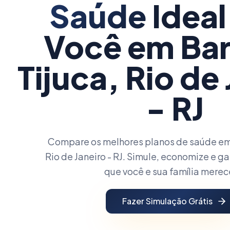
Saúde
Ideal
Você
em Bar
Tijuca, Rio de
- RJ
Compare os melhores planos de saúde em 
Rio de Janeiro - RJ. Simule, economize e g
que você e sua família mere
Fazer Simulação Grátis