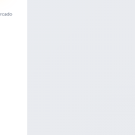
ercado