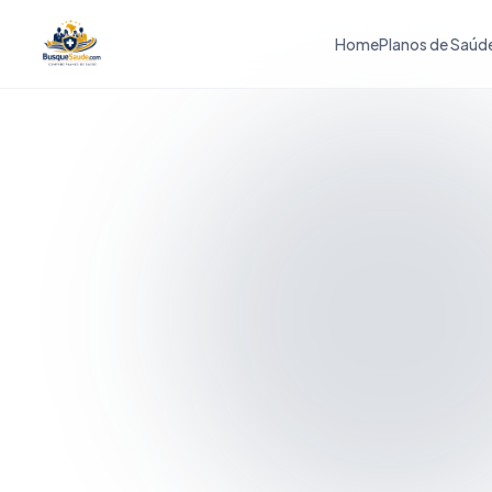
Home
Planos de Saúd