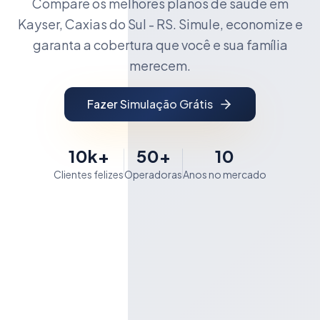
Compare os melhores planos de saúde em
Kayser, Caxias do Sul - RS. Simule, economize e
garanta a cobertura que você e sua família
merecem.
Fazer Simulação Grátis
10k+
50+
10
Clientes felizes
Operadoras
Anos no mercado