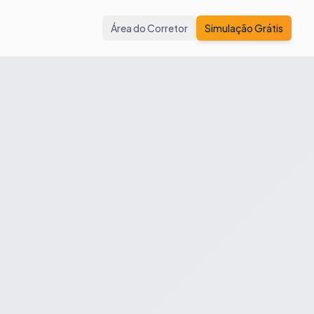
Área do Corretor
Simulação Grátis