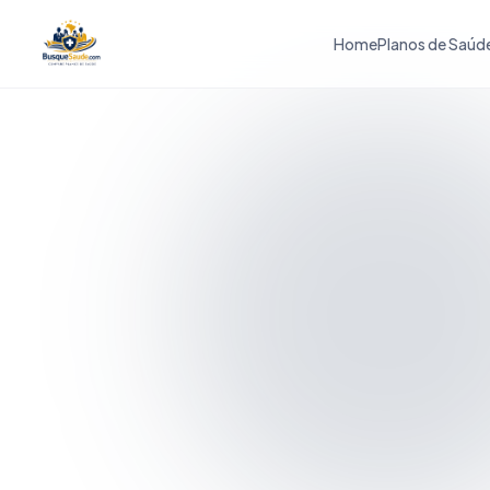
Home
Planos de Saúd