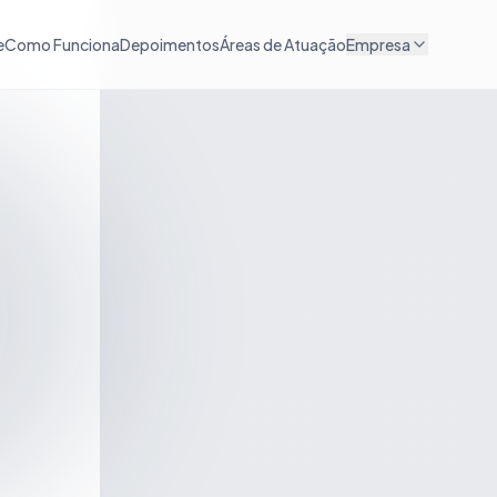
e
Como Funciona
Depoimentos
Áreas de Atuação
Empresa