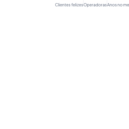
Clientes felizes
Operadoras
Anos no m