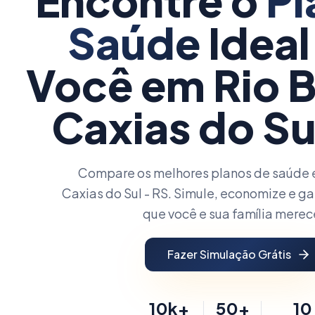
Encontre o
Pl
Saúde
Ideal
Você
em Rio 
Caxias do Su
Compare os melhores planos de saúde 
Caxias do Sul - RS. Simule, economize e ga
que você e sua família mere
Fazer Simulação Grátis
10k+
50+
10