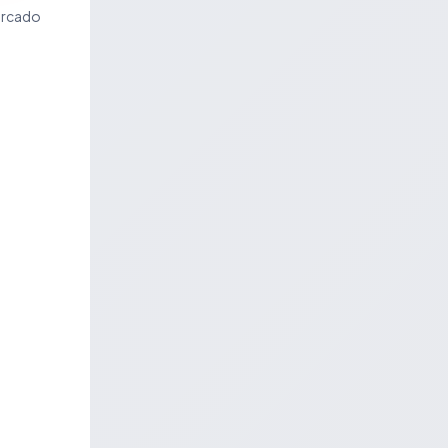
ercado