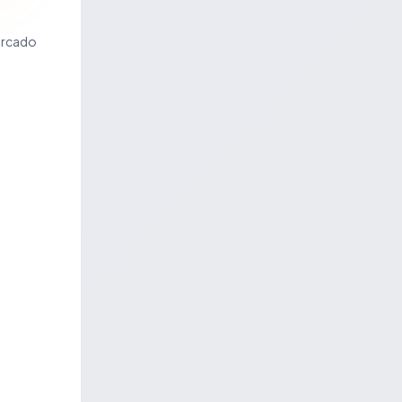
ercado