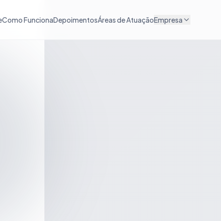
e
Como Funciona
Depoimentos
Áreas de Atuação
Empresa