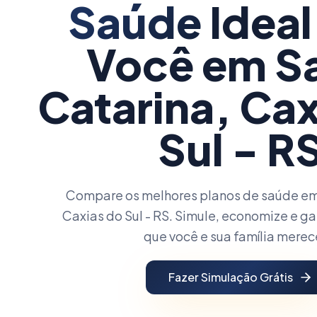
Saúde
Ideal
Você
em S
Catarina, Cax
Sul - R
Compare os melhores planos de saúde em
Caxias do Sul - RS. Simule, economize e ga
que você e sua família mere
Fazer Simulação Grátis