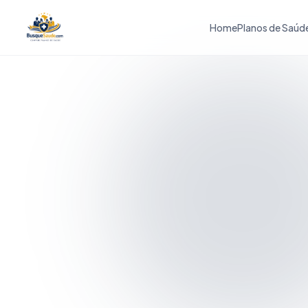
Home
Planos de Saúd