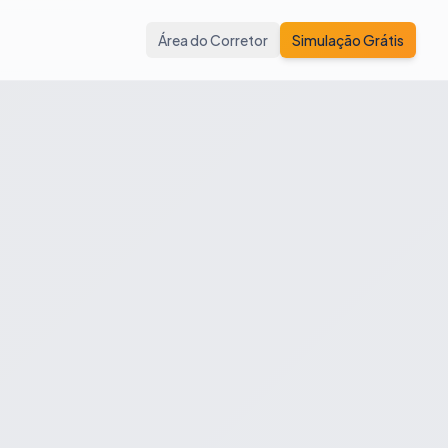
Área do Corretor
Simulação Grátis