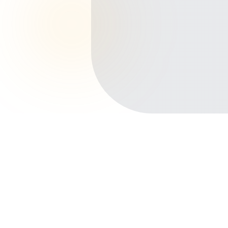
Início
Planos de Saúde
Rio Grande do Sul
Novo Hamburgo
Rio Branco
Outros bairros em Novo Hamburgo
Centro
Hamburgo Velho